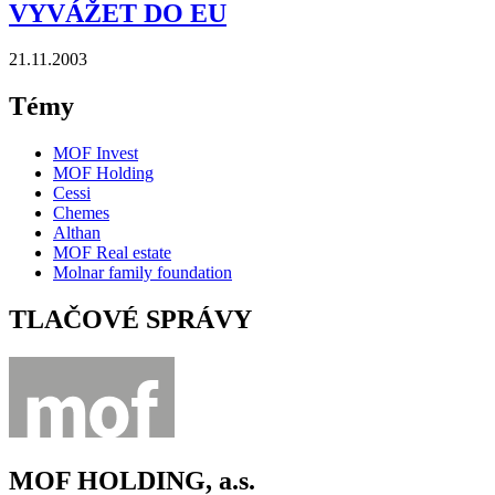
VYVÁŽET DO EU
21.11.2003
Témy
MOF Invest
MOF Holding
Cessi
Chemes
Althan
MOF Real estate
Molnar family foundation
TLAČOVÉ SPRÁVY
MOF HOLDING, a.s.