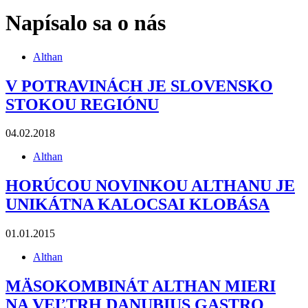
Napísalo sa o nás
Althan
V POTRAVINÁCH JE SLOVENSKO
STOKOU REGIÓNU
04.02.2018
Althan
HORÚCOU NOVINKOU ALTHANU JE
UNIKÁTNA KALOCSAI KLOBÁSA
01.01.2015
Althan
MÄSOKOMBINÁT ALTHAN MIERI
NA VEĽTRH DANUBIUS GASTRO