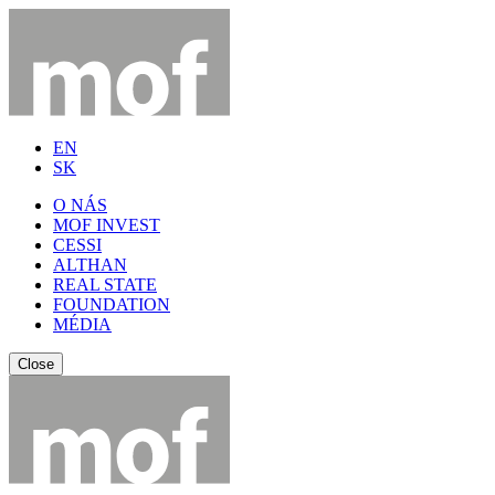
EN
SK
O NÁS
MOF INVEST
CESSI
ALTHAN
REAL STATE
FOUNDATION
MÉDIA
Close