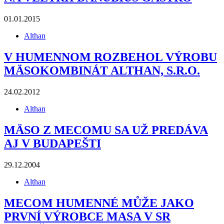
01.01.2015
Althan
V HUMENNOM ROZBEHOL VÝROBU
MÄSOKOMBINÁT ALTHAN, S.R.O.
24.02.2012
Althan
MÄSO Z MECOMU SA UŽ PREDÁVA
AJ V BUDAPEŠTI
29.12.2004
Althan
MECOM HUMENNÉ MŮŽE JAKO
PRVNÍ VÝROBCE MASA V SR